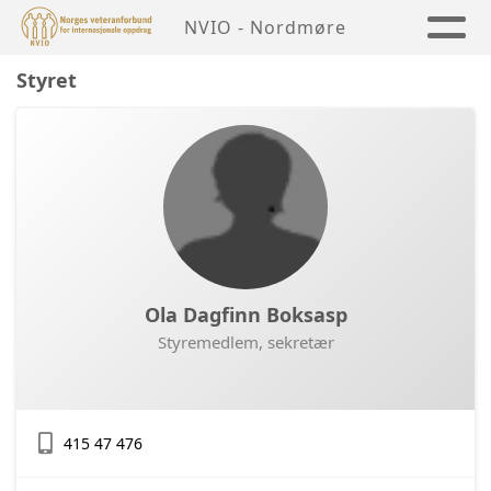
NVIO - Nordmøre
Styret
Ola Dagfinn Boksasp
Styremedlem, sekretær
415 47 476