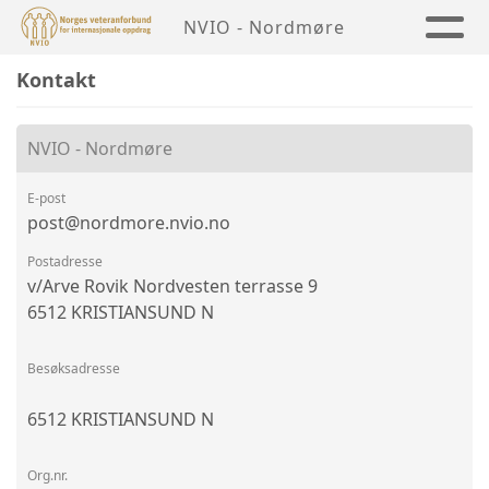
NVIO - Nordmøre
Kontakt
NVIO - Nordmøre
E-post
post@nordmore.nvio.no
Postadresse
v/Arve Rovik Nordvesten terrasse 9
6512 KRISTIANSUND N
Besøksadresse
6512 KRISTIANSUND N
Org.nr.