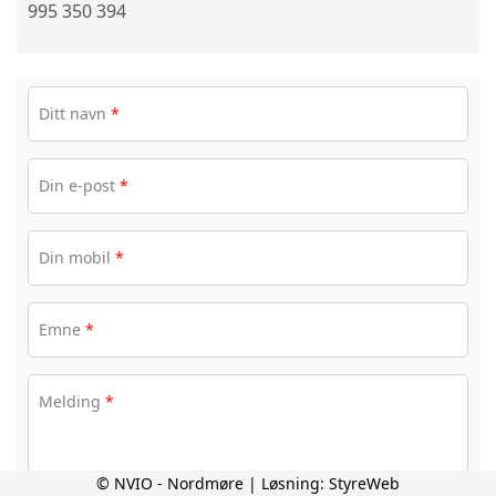
995 350 394
Ditt navn
*
Din e-post
*
Din mobil
*
Emne
*
Melding
*
© NVIO - Nordmøre | Løsning:
StyreWeb