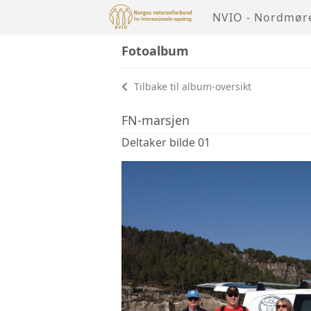
NVIO - Nordmør
Fotoalbum
Tilbake til album-oversikt
FN-marsjen
Deltaker bilde 01