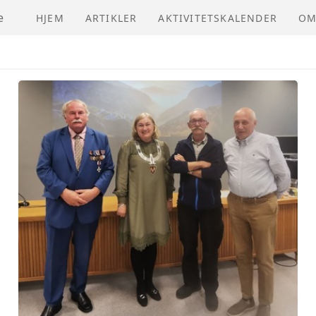
e
HJEM
ARTIKLER
AKTIVITETSKALENDER
OM
NV