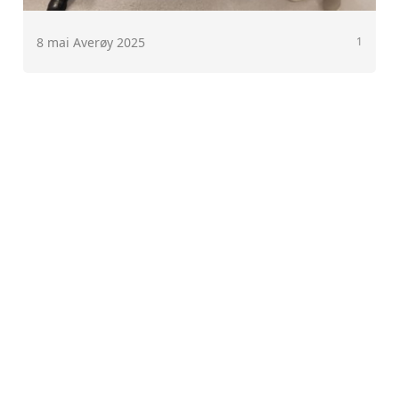
8 mai Averøy 2025
1