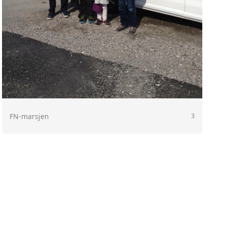
FN-marsjen
3