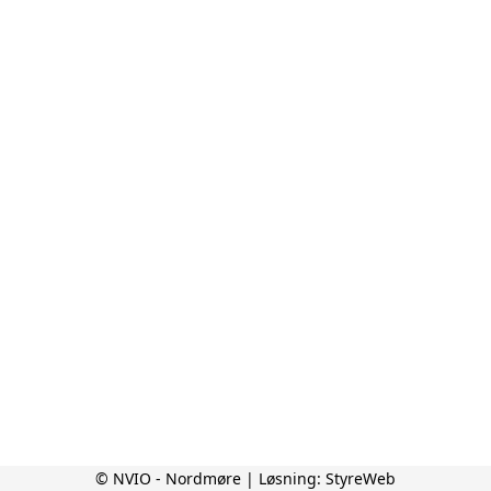
© NVIO - Nordmøre | Løsning:
StyreWeb