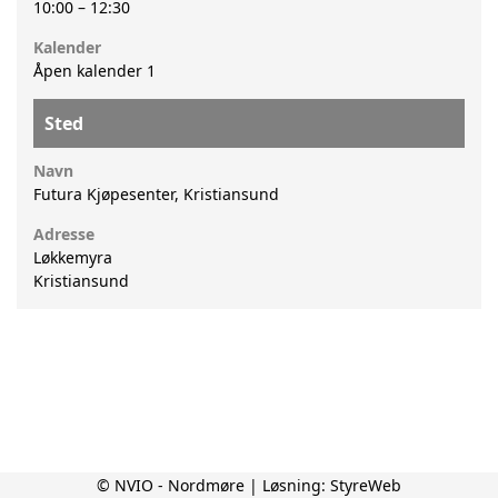
10:00
–
12:30
Kalender
Åpen kalender 1
Sted
Navn
Futura Kjøpesenter, Kristiansund
Adresse
Løkkemyra
Kristiansund
© NVIO - Nordmøre | Løsning:
StyreWeb