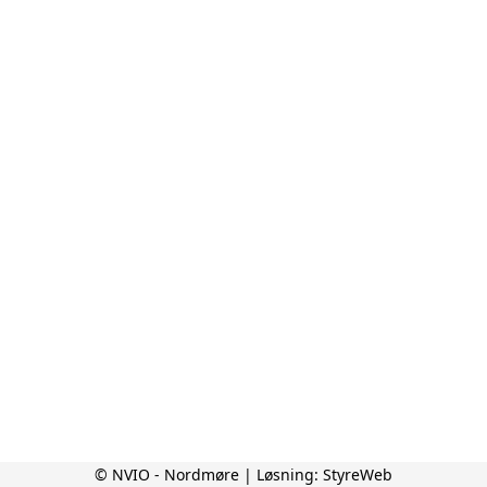
© NVIO - Nordmøre | Løsning:
StyreWeb